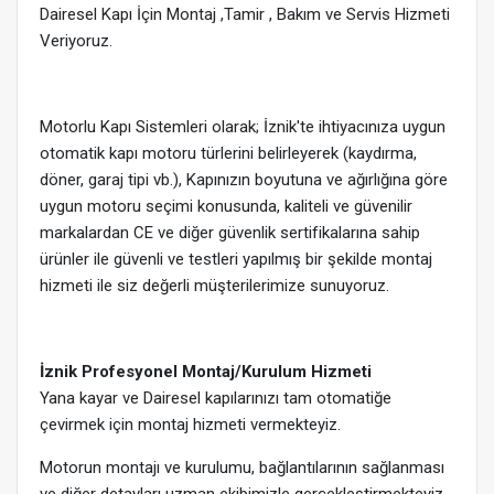
Dairesel Kapı İçin Montaj ,Tamir , Bakım ve Servis Hizmeti
Veriyoruz.
Motorlu Kapı Sistemleri olarak; İznik'te ihtiyacınıza uygun
otomatik kapı motoru türlerini belirleyerek (kaydırma,
döner, garaj tipi vb.), Kapınızın boyutuna ve ağırlığına göre
uygun motoru seçimi konusunda, kaliteli ve güvenilir
markalardan CE ve diğer güvenlik sertifikalarına sahip
ürünler ile güvenli ve testleri yapılmış bir şekilde montaj
hizmeti ile siz değerli müşterilerimize sunuyoruz.
İznik Profesyonel Montaj/Kurulum Hizmeti
Yana kayar ve Dairesel kapılarınızı tam otomatiğe
çevirmek için montaj hizmeti vermekteyiz.
Motorun montajı ve kurulumu, bağlantılarının sağlanması