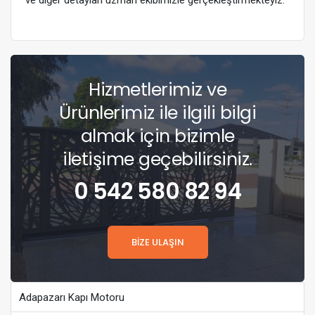
ve diğer detayları uzman ekibimizle gerçekleştirmekteyiz.
Hizmetlerimiz ve
Ürünlerimiz ile ilgili bilgi
almak için bizimle
iletişime geçebilirsiniz.
0 542 580 82 94
BİZE ULAŞIN
Adapazarı Kapı Motoru