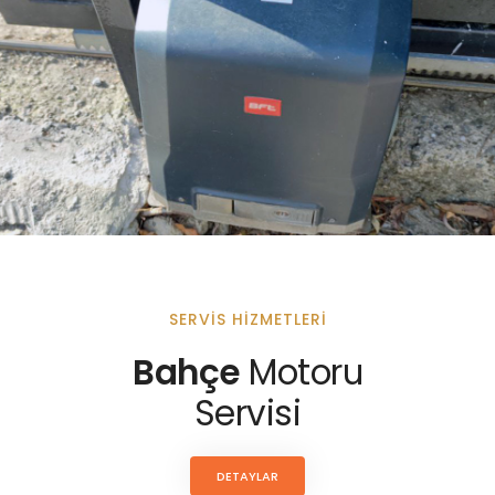
SERVIS HIZMETLERI
Bahçe
Motoru
Servisi
DETAYLAR