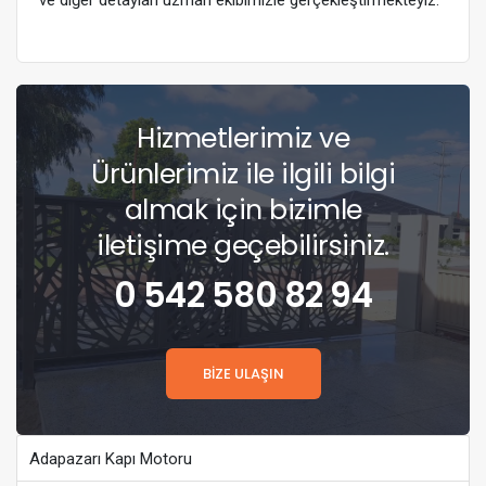
ve diğer detayları uzman ekibimizle gerçekleştirmekteyiz.
Hizmetlerimiz ve
Ürünlerimiz ile ilgili bilgi
almak için bizimle
iletişime geçebilirsiniz.
0 542 580 82 94
BİZE ULAŞIN
Adapazarı Kapı Motoru