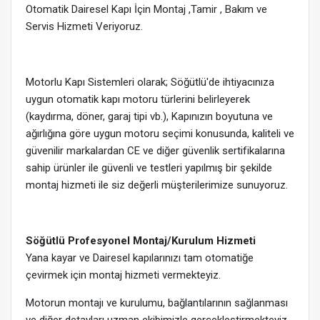
Otomatik Dairesel Kapı İçin Montaj ,Tamir , Bakım ve
Servis Hizmeti Veriyoruz.
Motorlu Kapı Sistemleri olarak; Söğütlü'de ihtiyacınıza
uygun otomatik kapı motoru türlerini belirleyerek
(kaydırma, döner, garaj tipi vb.), Kapınızın boyutuna ve
ağırlığına göre uygun motoru seçimi konusunda, kaliteli ve
güvenilir markalardan CE ve diğer güvenlik sertifikalarına
sahip ürünler ile güvenli ve testleri yapılmış bir şekilde
montaj hizmeti ile siz değerli müşterilerimize sunuyoruz.
Söğütlü Profesyonel Montaj/Kurulum Hizmeti
Yana kayar ve Dairesel kapılarınızı tam otomatiğe
çevirmek için montaj hizmeti vermekteyiz.
Motorun montajı ve kurulumu, bağlantılarının sağlanması