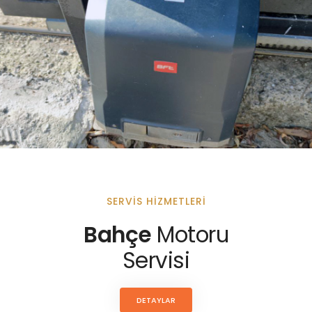
SERVIS HIZMETLERI
Bahçe
Motoru
Servisi
DETAYLAR